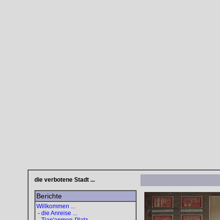
die verbotene Stadt ...
Berichte
Willkommen ...
-
die Anreise ...