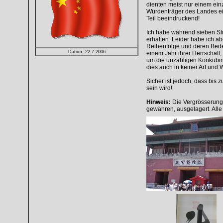
dienten meist nur einem einz
Würdenträger des Landes ei
Teil beeindruckend!
Ich habe während sieben St
erhalten. Leider habe ich a
Reihenfolge und deren Bedeu
Datum: 22.7.2006
einem Jahr ihrer Herrschaft
um die unzähligen Konkubine
dies auch in keiner Art und 
Sicher ist jedoch, dass bis 
sein wird!
Hinweis:
Die Vergrösserung
gewähren, ausgelagert. Alle 